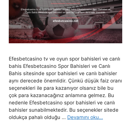
Efesbetcasino tv ve oyun spor bahisleri ve canlı
bahis Efesbetcasino Spor Bahisleri ve Canlı
Bahis sitesinde spor bahisleri ve canlı bahisler
aynı derecede önemlidir. Çünkü düşük faiz oranı
seçenekleri ile para kazanıyor olsanız bile bu
çok para kazanacağınız anlamına gelmez. Bu
nedenle Efesbetcasino spor bahisleri ve canlı
bahisler sunabilmektedir. Bu seçenekler sitede
oldukça pahalı olduğu …
Devamını oku…