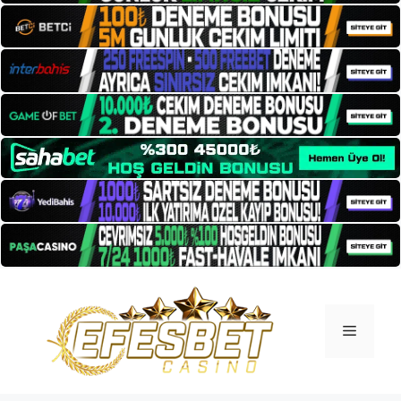
İçeriğe
atla
Menü