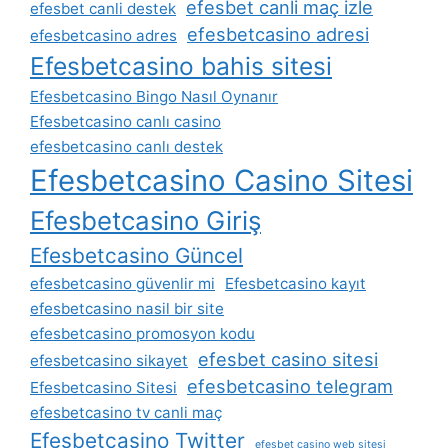
efesbet canli maç izle
efesbet canli destek
efesbetcasino adresi
efesbetcasino adres
Efesbetcasino bahis sitesi
Efesbetcasino Bingo Nasıl Oynanır
Efesbetcasino canlı casino
efesbetcasino canlı destek
Efesbetcasino Casino Sitesi
Efesbetcasino Giriş
Efesbetcasino Güncel
efesbetcasino güvenlir mi
Efesbetcasino kayıt
efesbetcasino nasil bir site
efesbetcasino promosyon kodu
efesbet casino sitesi
efesbetcasino sikayet
efesbetcasino telegram
Efesbetcasino Sitesi
efesbetcasino tv canli maç
Efesbetcasino Twitter
efesbet casino web sitesi