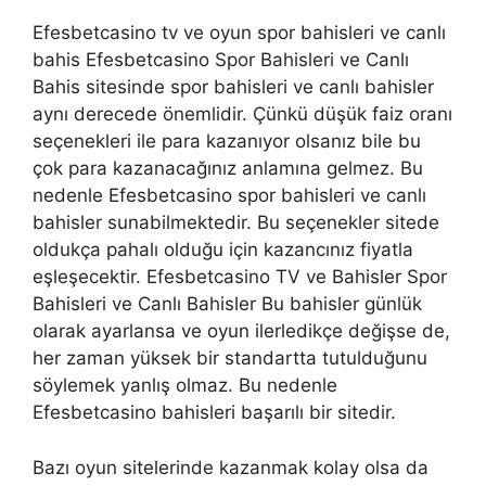
Efesbetcasino tv ve oyun spor bahisleri ve canlı
bahis Efesbetcasino Spor Bahisleri ve Canlı
Bahis sitesinde spor bahisleri ve canlı bahisler
aynı derecede önemlidir. Çünkü düşük faiz oranı
seçenekleri ile para kazanıyor olsanız bile bu
çok para kazanacağınız anlamına gelmez. Bu
nedenle Efesbetcasino spor bahisleri ve canlı
bahisler sunabilmektedir. Bu seçenekler sitede
oldukça pahalı olduğu için kazancınız fiyatla
eşleşecektir. Efesbetcasino TV ve Bahisler Spor
Bahisleri ve Canlı Bahisler Bu bahisler günlük
olarak ayarlansa ve oyun ilerledikçe değişse de,
her zaman yüksek bir standartta tutulduğunu
söylemek yanlış olmaz. Bu nedenle
Efesbetcasino bahisleri başarılı bir sitedir.
Bazı oyun sitelerinde kazanmak kolay olsa da