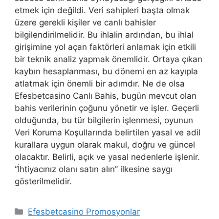
etmek için değildi. Veri sahipleri başta olmak
üzere gerekli kişiler ve canlı bahisler
bilgilendirilmelidir. Bu ihlalin ardından, bu ihlal
girişimine yol açan faktörleri anlamak için etkili
bir teknik analiz yapmak önemlidir. Ortaya çıkan
kaybın hesaplanması, bu dönemi en az kayıpla
atlatmak için önemli bir adımdır. Ne de olsa
Efesbetcasino Canlı Bahis, bugün mevcut olan
bahis verilerinin çoğunu yönetir ve işler. Geçerli
olduğunda, bu tür bilgilerin işlenmesi, oyunun
Veri Koruma Koşullarında belirtilen yasal ve adil
kurallara uygun olarak makul, doğru ve güncel
olacaktır. Belirli, açık ve yasal nedenlerle işlenir.
“İhtiyacınız olanı satın alın” ilkesine saygı
gösterilmelidir.
Kategoriler
Efesbetcasino Promosyonlar