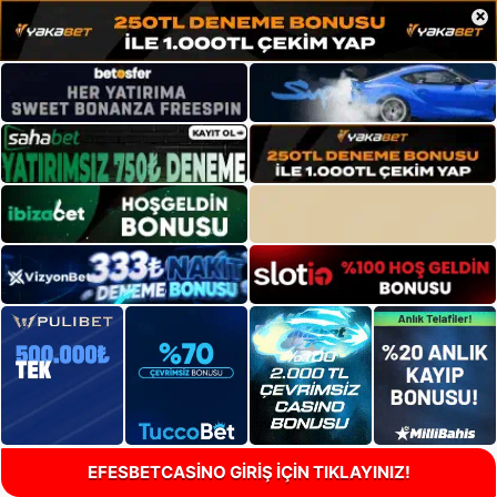
×
EFESBETCASİNO GİRİŞ İÇİN TIKLAYINIZ!