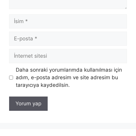
İsim
E-
posta
İnternet
sitesi
Daha sonraki yorumlarımda kullanılması için
adım, e-posta adresim ve site adresim bu
tarayıcıya kaydedilsin.