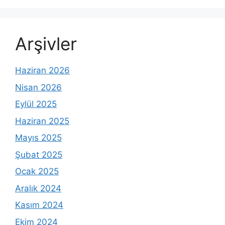
Arşivler
Haziran 2026
Nisan 2026
Eylül 2025
Haziran 2025
Mayıs 2025
Şubat 2025
Ocak 2025
Aralık 2024
Kasım 2024
Ekim 2024