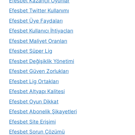
Efesbet Kazançlı Oyunlar
Efesbet Twitter Kullanımı
Efesbet Üye Faydaları
Efesbet Kullanıcı İhtiyaçları
Efesbet Maliyet Oranları
Efesbet Süper Lig
Efesbet Değişiklik Yönetimi
Efesbet Güven Zorlukları
Efesbet Lig Ortakları
Efesbet Altyapı Kalitesi
Efesbet Oyun Dikkat
Efesbet Abonelik Şikayetleri
Efesbet Site Erişimi
Efesbet Sorun Çözümü