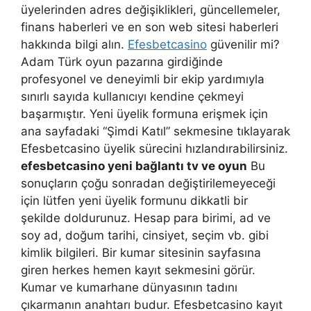
üyelerinden adres değişiklikleri, güncellemeler,
finans haberleri ve en son web sitesi haberleri
hakkında bilgi alın.
Efesbetcasino
güvenilir mi?
Adam Türk oyun pazarına girdiğinde
profesyonel ve deneyimli bir ekip yardımıyla
sınırlı sayıda kullanıcıyı kendine çekmeyi
başarmıştır. Yeni üyelik formuna erişmek için
ana sayfadaki “Şimdi Katıl” sekmesine tıklayarak
Efesbetcasino üyelik sürecini hızlandırabilirsiniz.
efesbetcasino yeni bağlantı tv ve oyun
Bu
sonuçların çoğu sonradan değiştirilemeyeceği
için lütfen yeni üyelik formunu dikkatli bir
şekilde doldurunuz. Hesap para birimi, ad ve
soy ad, doğum tarihi, cinsiyet, seçim vb. gibi
kimlik bilgileri. Bir kumar sitesinin sayfasına
giren herkes hemen kayıt sekmesini görür.
Kumar ve kumarhane dünyasının tadını
çıkarmanın anahtarı budur. Efesbetcasino kayıt