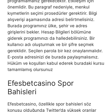
programlamanız gerekecektir. Etkileşim için
önemlidir. Bu paragraf nedeniyle, menkul
kıymetlerin seçimi prosedürler gerektirir. Bilgi
alışverişi aşamasında adresi belirtmelisiniz.
Burada programınız ülke, şehir ve adres
girişlerini bekler. Hesap Bilgileri bölümüne
giderek programınızı da halledebilirsiniz. Bir
kullanıcı adı oluşturmak ve bir şifre seçmek
gereklidir. Seçilen parola bir kez onaylanmalıdır.
E-posta adresinizi de burada paylaşmalısınız.
Hüküm ve koşulları kabul ederek buradaki kursu
tamamlamış olursunuz
Efesbetcasino Spor
Bahisleri
Efesbetcasino, özellikle spor bahisleri söz
konusu olduğunda Twitter’da yüksek oranlar