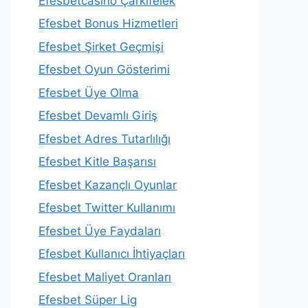
Efesbetcasino Çarkıfelek
Efesbet Bonus Hizmetleri
Efesbet Şirket Geçmişi
Efesbet Oyun Gösterimi
Efesbet Üye Olma
Efesbet Devamlı Giriş
Efesbet Adres Tutarlılığı
Efesbet Kitle Başarısı
Efesbet Kazançlı Oyunlar
Efesbet Twitter Kullanımı
Efesbet Üye Faydaları
Efesbet Kullanıcı İhtiyaçları
Efesbet Maliyet Oranları
Efesbet Süper Lig