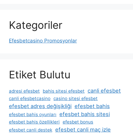
Kategoriler
Efesbetcasino Promosyonlar
Etiket Bulutu
canli efesbet
adresi efesbet
bahis sitesi efesbet
canli efesbetcasino
casino sitesi efesbet
efesbet adres değişikliği
efesbet bahis
efesbet bahis sitesi
efesbet bahis oyunları
efesbet bahis özellikleri
efesbet bonus
efesbet canli maç izle
efesbet canli destek