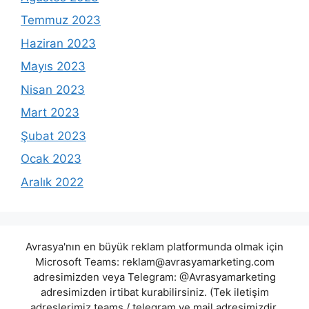
Temmuz 2023
Haziran 2023
Mayıs 2023
Nisan 2023
Mart 2023
Şubat 2023
Ocak 2023
Aralık 2022
Avrasya'nın en büyük reklam platformunda olmak için
Microsoft Teams:
reklam@avrasyamarketing.com
adresimizden veya Telegram: @Avrasyamarketing
adresimizden irtibat kurabilirsiniz. (Tek iletişim
adreslerimiz teams / telegram ve mail adresimizdir.