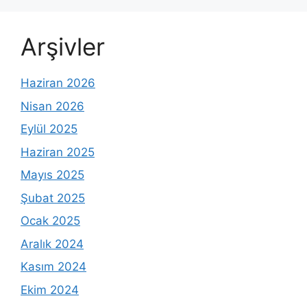
Arşivler
Haziran 2026
Nisan 2026
Eylül 2025
Haziran 2025
Mayıs 2025
Şubat 2025
Ocak 2025
Aralık 2024
Kasım 2024
Ekim 2024