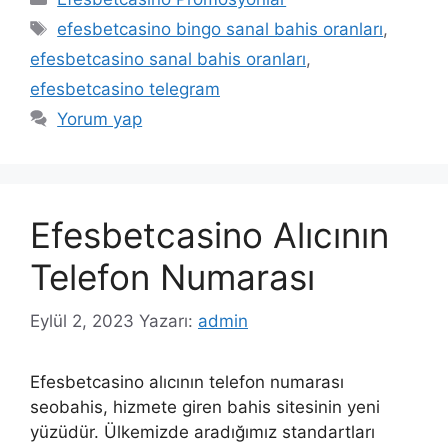
Etiketler
efesbetcasino bingo sanal bahis oranları
,
efesbetcasino sanal bahis oranları
,
efesbetcasino telegram
Yorum yap
Efesbetcasino Alıcının
Telefon Numarası
Eylül 2, 2023
Yazarı:
admin
Efesbetcasino alıcının telefon numarası
seobahis, hizmete giren bahis sitesinin yeni
yüzüdür. Ülkemizde aradığımız standartları