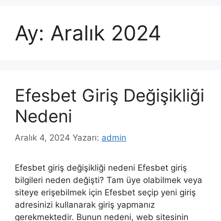
Ay:
Aralık 2024
Efesbet Giriş Değişikliği
Nedeni
Aralık 4, 2024
Yazarı:
admin
Efesbet giriş değişikliği nedeni Efesbet giriş
bilgileri neden değişti? Tam üye olabilmek veya
siteye erişebilmek için Efesbet seçip yeni giriş
adresinizi kullanarak giriş yapmanız
gerekmektedir. Bunun nedeni, web sitesinin