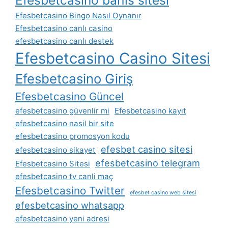
Efesbetcasino bahis sitesi
Efesbetcasino Bingo Nasıl Oynanır
Efesbetcasino canlı casino
efesbetcasino canlı destek
Efesbetcasino Casino Sitesi
Efesbetcasino Giriş
Efesbetcasino Güncel
efesbetcasino güvenlir mi
Efesbetcasino kayıt
efesbetcasino nasil bir site
efesbetcasino promosyon kodu
efesbet casino sitesi
efesbetcasino sikayet
efesbetcasino telegram
Efesbetcasino Sitesi
efesbetcasino tv canli maç
Efesbetcasino Twitter
efesbet casino web sitesi
efesbetcasino whatsapp
efesbetcasino yeni adresi