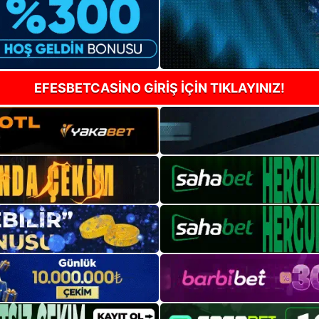
EFESBETCASİNO GİRİŞ İÇİN TIKLAYINIZ!