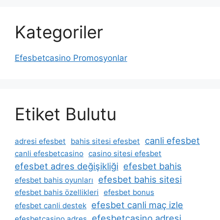
Kategoriler
Efesbetcasino Promosyonlar
Etiket Bulutu
canli efesbet
adresi efesbet
bahis sitesi efesbet
canli efesbetcasino
casino sitesi efesbet
efesbet adres değişikliği
efesbet bahis
efesbet bahis sitesi
efesbet bahis oyunları
efesbet bahis özellikleri
efesbet bonus
efesbet canli maç izle
efesbet canli destek
efesbetcasino adresi
efesbetcasino adres