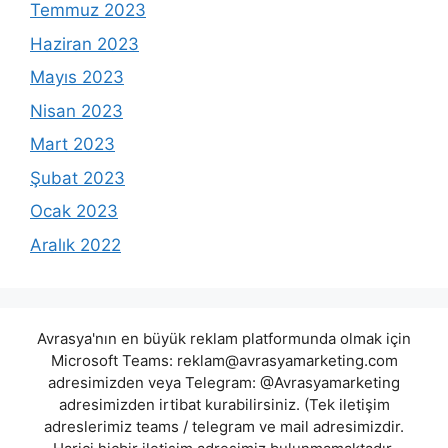
Temmuz 2023
Haziran 2023
Mayıs 2023
Nisan 2023
Mart 2023
Şubat 2023
Ocak 2023
Aralık 2022
Avrasya'nın en büyük reklam platformunda olmak için
Microsoft Teams:
reklam@avrasyamarketing.com
adresimizden veya Telegram: @Avrasyamarketing
adresimizden irtibat kurabilirsiniz. (Tek iletişim
adreslerimiz teams / telegram ve mail adresimizdir.