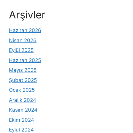
Arşivler
Haziran 2026
Nisan 2026
Eylül 2025
Haziran 2025
Mayıs 2025
Şubat 2025
Ocak 2025
Aralık 2024
Kasım 2024
Ekim 2024
Eylül 2024