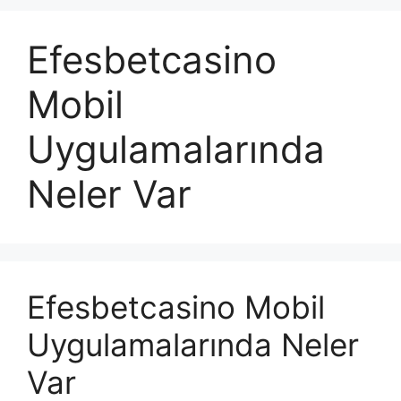
Efesbetcasino
Mobil
Uygulamalarında
Neler Var
Efesbetcasino Mobil
Uygulamalarında Neler
Var