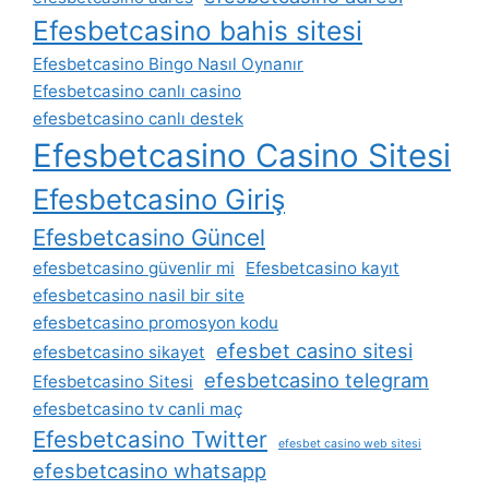
Efesbetcasino bahis sitesi
Efesbetcasino Bingo Nasıl Oynanır
Efesbetcasino canlı casino
efesbetcasino canlı destek
Efesbetcasino Casino Sitesi
Efesbetcasino Giriş
Efesbetcasino Güncel
efesbetcasino güvenlir mi
Efesbetcasino kayıt
efesbetcasino nasil bir site
efesbetcasino promosyon kodu
efesbet casino sitesi
efesbetcasino sikayet
efesbetcasino telegram
Efesbetcasino Sitesi
efesbetcasino tv canli maç
Efesbetcasino Twitter
efesbet casino web sitesi
efesbetcasino whatsapp