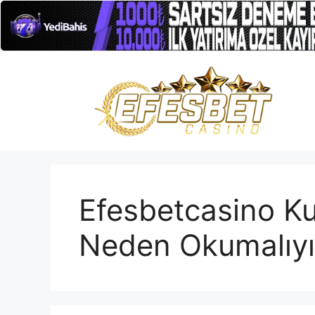
İçeriğe
atla
Efesbetcasino Kul
Neden Okumalıy