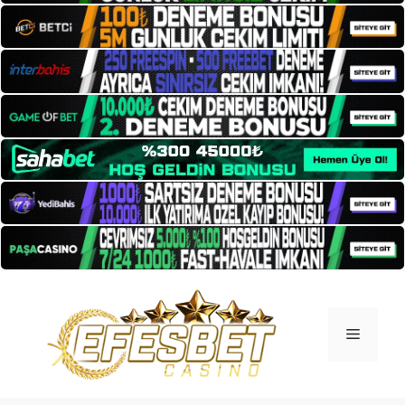
İçeriğe
atla
Menü