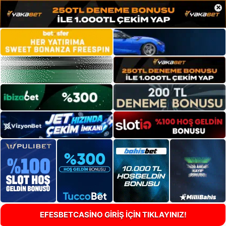
×
EFESBETCASİNO GİRİŞ İÇİN TIKLAYINIZ!