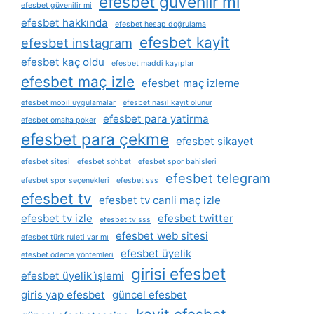
efesbet güvenlir mi
efesbet güvenilir mi
efesbet hakkında
efesbet hesap doğrulama
efesbet kayit
efesbet instagram
efesbet kaç oldu
efesbet maddi kayıplar
efesbet maç izle
efesbet maç izleme
efesbet mobil uygulamalar
efesbet nasıl kayıt olunur
efesbet para yatirma
efesbet omaha poker
efesbet para çekme
efesbet sikayet
efesbet sitesi
efesbet sohbet
efesbet spor bahisleri
efesbet telegram
efesbet spor seçenekleri
efesbet sss
efesbet tv
efesbet tv canli maç izle
efesbet tv izle
efesbet twitter
efesbet tv sss
efesbet web sitesi
efesbet türk ruleti var mı
efesbet üyelik
efesbet ödeme yöntemleri
girisi efesbet
efesbet üyelik i̇şlemi
giris yap efesbet
güncel efesbet