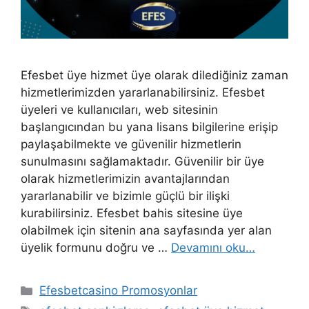
Efesbet üye hizmet üye olarak dilediğiniz zaman
hizmetlerimizden yararlanabilirsiniz. Efesbet
üyeleri ve kullanıcıları, web sitesinin
başlangıcından bu yana lisans bilgilerine erişip
paylaşabilmekte ve güvenilir hizmetlerin
sunulmasını sağlamaktadır. Güvenilir bir üye
olarak hizmetlerimizin avantajlarından
yararlanabilir ve bizimle güçlü bir ilişki
kurabilirsiniz. Efesbet bahis sitesine üye
olabilmek için sitenin ana sayfasında yer alan
üyelik formunu doğru ve …
Devamını oku…
Kategoriler
Efesbetcasino Promosyonlar
Etiketler