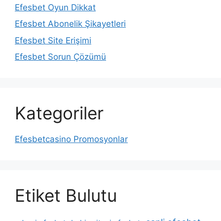
Efesbet Oyun Dikkat
Efesbet Abonelik Şikayetleri
Efesbet Site Erişimi
Efesbet Sorun Çözümü
Kategoriler
Efesbetcasino Promosyonlar
Etiket Bulutu