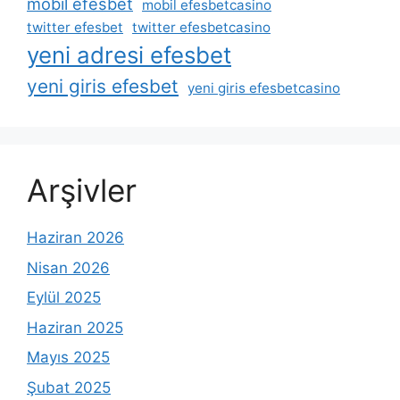
mobil efesbet
mobil efesbetcasino
twitter efesbet
twitter efesbetcasino
yeni adresi efesbet
yeni giris efesbet
yeni giris efesbetcasino
Arşivler
Haziran 2026
Nisan 2026
Eylül 2025
Haziran 2025
Mayıs 2025
Şubat 2025