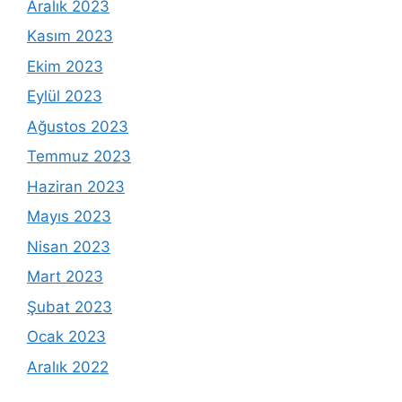
Aralık 2023
Kasım 2023
Ekim 2023
Eylül 2023
Ağustos 2023
Temmuz 2023
Haziran 2023
Mayıs 2023
Nisan 2023
Mart 2023
Şubat 2023
Ocak 2023
Aralık 2022