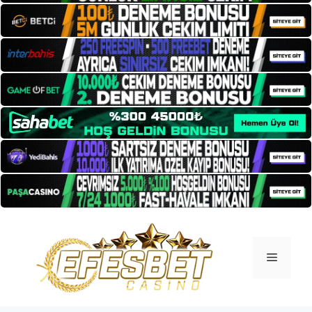
İçeriğe
atla
Menü