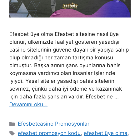
Efesbet üye olma Efesbet sitesine nasıl üye
olunur, ülkemizde faaliyet gösteren yasadışı
casino sitelerinin güvene dayalı bir yapıya sahip
olup olmadığı her zaman tartışma konusu
olmuştur. Başkalarının şans oyunlarına bahis
koymasına yardımcı olan insanlar işlerinde
iyiydi. Yasal siteler yasadışı bahis sitelerini
sevmez, çünkü daha iyi ödeme ve kazanmak
için daha fazla şansları vardır. Efesbet ne …
Devamını oku…
Kategoriler
Efesbetcasino Promosyonlar
Etiketler
efesbet promosyon kodu
,
efesbet üye olma
,