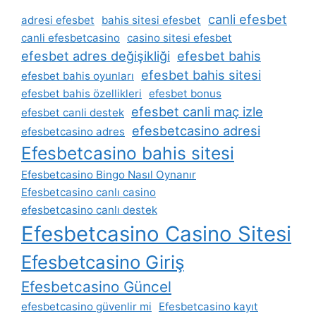
canli efesbet
adresi efesbet
bahis sitesi efesbet
canli efesbetcasino
casino sitesi efesbet
efesbet adres değişikliği
efesbet bahis
efesbet bahis sitesi
efesbet bahis oyunları
efesbet bahis özellikleri
efesbet bonus
efesbet canli maç izle
efesbet canli destek
efesbetcasino adresi
efesbetcasino adres
Efesbetcasino bahis sitesi
Efesbetcasino Bingo Nasıl Oynanır
Efesbetcasino canlı casino
efesbetcasino canlı destek
Efesbetcasino Casino Sitesi
Efesbetcasino Giriş
Efesbetcasino Güncel
efesbetcasino güvenlir mi
Efesbetcasino kayıt