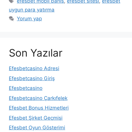
efesbet mobil bahis
,
efesbet sitesi
,
efesbet
uygun para yatırma
Yorum yap
Son Yazılar
Efesbetcasino Adresi
Efesbetcasino Giriş
Efesbetcasino
Efesbetcasino Çarkıfelek
Efesbet Bonus Hizmetleri
Efesbet Şirket Geçmişi
Efesbet Oyun Gösterimi