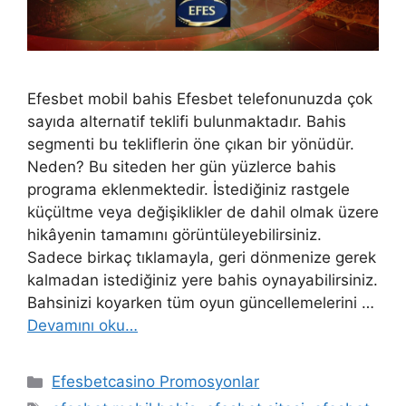
Efesbet mobil bahis Efesbet telefonunuzda çok
sayıda alternatif teklifi bulunmaktadır. Bahis
segmenti bu tekliflerin öne çıkan bir yönüdür.
Neden? Bu siteden her gün yüzlerce bahis
programa eklenmektedir. İstediğiniz rastgele
küçültme veya değişiklikler de dahil olmak üzere
hikâyenin tamamını görüntüleyebilirsiniz.
Sadece birkaç tıklamayla, geri dönmenize gerek
kalmadan istediğiniz yere bahis oynayabilirsiniz.
Bahsinizi koyarken tüm oyun güncellemelerini …
Devamını oku…
Kategoriler
Efesbetcasino Promosyonlar
Etiketler