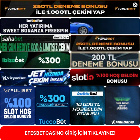
×
EFESBETCASİNO GİRİŞ İÇİN TIKLAYINIZ!