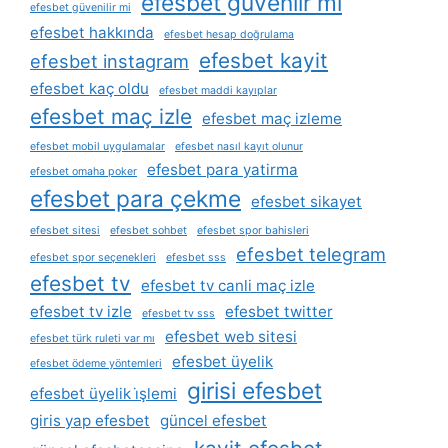
efesbet güvenlir mi
efesbet güvenilir mi
efesbet hakkında
efesbet hesap doğrulama
efesbet kayit
efesbet instagram
efesbet kaç oldu
efesbet maddi kayıplar
efesbet maç izle
efesbet maç izleme
efesbet mobil uygulamalar
efesbet nasıl kayıt olunur
efesbet para yatirma
efesbet omaha poker
efesbet para çekme
efesbet sikayet
efesbet sitesi
efesbet sohbet
efesbet spor bahisleri
efesbet telegram
efesbet spor seçenekleri
efesbet sss
efesbet tv
efesbet tv canli maç izle
efesbet tv izle
efesbet twitter
efesbet tv sss
efesbet web sitesi
efesbet türk ruleti var mı
efesbet üyelik
efesbet ödeme yöntemleri
girisi efesbet
efesbet üyelik i̇şlemi
giris yap efesbet
güncel efesbet