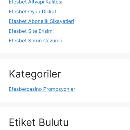
Efesbet Altyapı Kalitesi
Efesbet Oyun Dikkat
Efesbet Abonelik Şikayetleri
Efesbet Site Erişimi
Efesbet Sorun Çözümü
Kategoriler
Efesbetcasino Promosyonlar
Etiket Bulutu