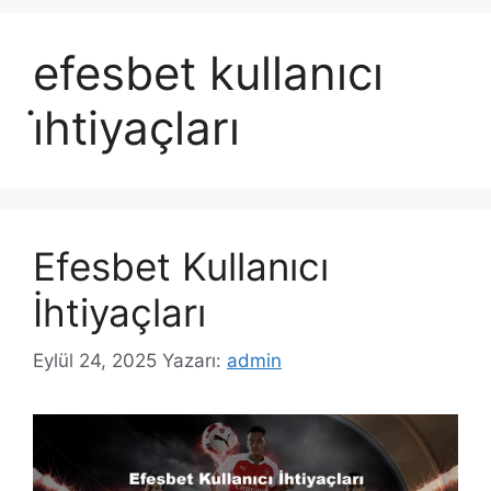
efesbet kullanıcı
i̇htiyaçları
Efesbet Kullanıcı
İhtiyaçları
Eylül 24, 2025
Yazarı:
admin