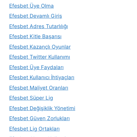
Efesbet Üye Olma
Efesbet Devamlı Giriş
Efesbet Adres Tutarlılığı
Efesbet Kitle Başarısı
Efesbet Kazançlı Oyunlar
Efesbet Twitter Kullanımı
Efesbet Üye Faydaları
Efesbet Kullanıcı İhtiyaçları
Efesbet Maliyet Oranları
Efesbet Süper Lig
Efesbet Değişiklik Yönetimi
Efesbet Güven Zorlukları
Efesbet Lig Ortakları