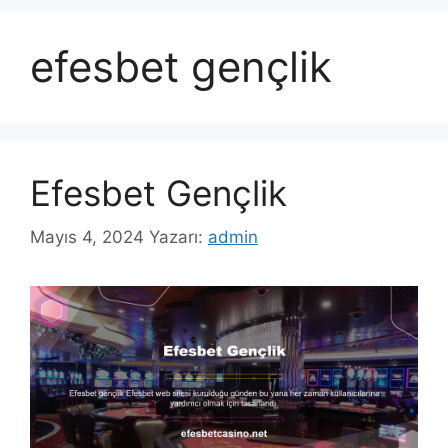
efesbet gençlik
Efesbet Gençlik
Mayıs 4, 2024
Yazarı:
admin