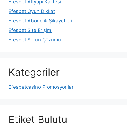
Efesbet Altyapı Kalitesi
Efesbet Oyun Dikkat
Efesbet Abonelik Şikayetleri
Efesbet Site Erişimi
Efesbet Sorun Çözümü
Kategoriler
Efesbetcasino Promosyonlar
Etiket Bulutu