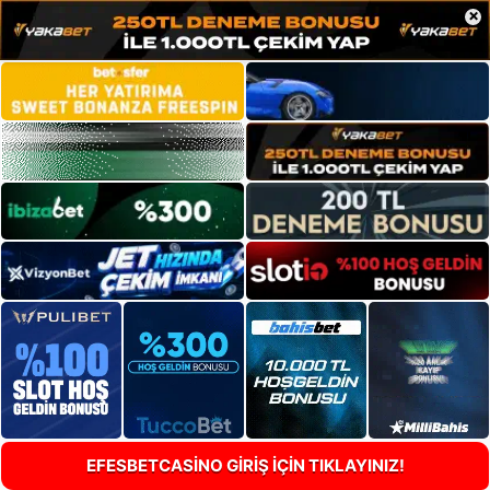
×
EFESBETCASİNO GİRİŞ İÇİN TIKLAYINIZ!