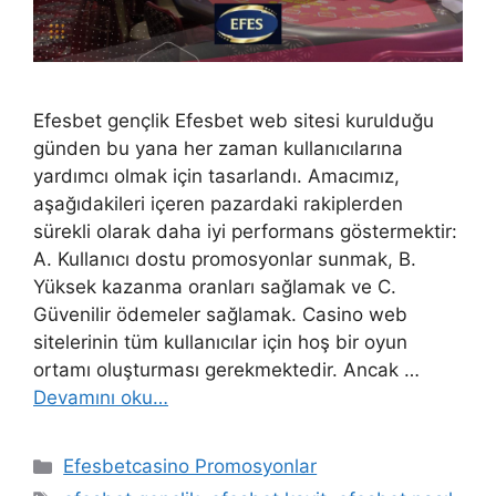
Efesbet gençlik Efesbet web sitesi kurulduğu
günden bu yana her zaman kullanıcılarına
yardımcı olmak için tasarlandı. Amacımız,
aşağıdakileri içeren pazardaki rakiplerden
sürekli olarak daha iyi performans göstermektir:
A. Kullanıcı dostu promosyonlar sunmak, B.
Yüksek kazanma oranları sağlamak ve C.
Güvenilir ödemeler sağlamak. Casino web
sitelerinin tüm kullanıcılar için hoş bir oyun
ortamı oluşturması gerekmektedir. Ancak …
Devamını oku…
Kategoriler
Efesbetcasino Promosyonlar
Etiketler