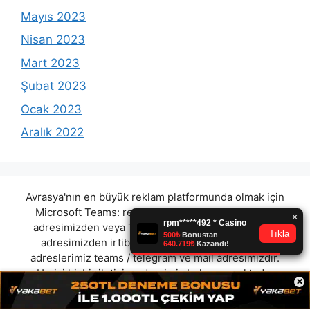
Mayıs 2023
Nisan 2023
Mart 2023
Şubat 2023
Ocak 2023
Aralık 2022
Avrasya'nın en büyük reklam platformunda olmak için
Microsoft Teams:
reklam@avrasyamarketing.com
adresimizden veya Telegram: @Avrasyamarketing
adresimizden irtibat kurabilirsiniz. (Tek iletişim
adreslerimiz teams / telegram ve mail adresimizdir.
Harici hiçbir iletişim adresimiz bulunmamaktadır.
×
Lütfen itibar etmeyiniz.) Türkiye yasalarına göre 7258
sayılı kanun uyarınca yasa dışı bahis oynamanın