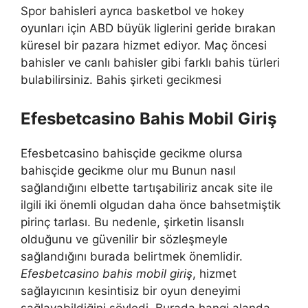
Spor bahisleri ayrıca basketbol ve hokey
oyunları için ABD büyük liglerini geride bırakan
küresel bir pazara hizmet ediyor. Maç öncesi
bahisler ve canlı bahisler gibi farklı bahis türleri
bulabilirsiniz. Bahis şirketi gecikmesi
Efesbetcasino Bahis Mobil Giriş
Efesbetcasino bahisçide gecikme olursa
bahisçide gecikme olur mu Bunun nasıl
sağlandığını elbette tartışabiliriz ancak site ile
ilgili iki önemli olgudan daha önce bahsetmiştik
pirinç tarlası. Bu nedenle, şirketin lisanslı
olduğunu ve güvenilir bir sözleşmeyle
sağlandığını burada belirtmek önemlidir.
Efesbetcasino bahis mobil giriş
, hizmet
sağlayıcının kesintisiz bir oyun deneyimi
sağlayabildiğini söyledi. Burada hangi alanda