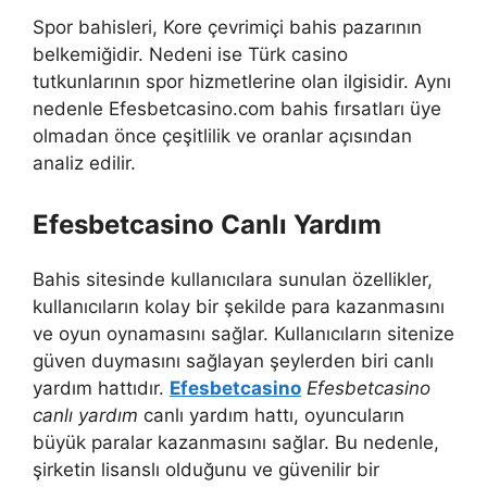
Spor bahisleri, Kore çevrimiçi bahis pazarının
belkemiğidir. Nedeni ise Türk casino
tutkunlarının spor hizmetlerine olan ilgisidir. Aynı
nedenle Efesbetcasino.com bahis fırsatları üye
olmadan önce çeşitlilik ve oranlar açısından
analiz edilir.
Efesbetcasino Canlı Yardım
Bahis sitesinde kullanıcılara sunulan özellikler,
kullanıcıların kolay bir şekilde para kazanmasını
ve oyun oynamasını sağlar. Kullanıcıların sitenize
güven duymasını sağlayan şeylerden biri canlı
yardım hattıdır.
Efesbetcasino
Efesbetcasino
canlı yardım
canlı yardım hattı, oyuncuların
büyük paralar kazanmasını sağlar. Bu nedenle,
şirketin lisanslı olduğunu ve güvenilir bir