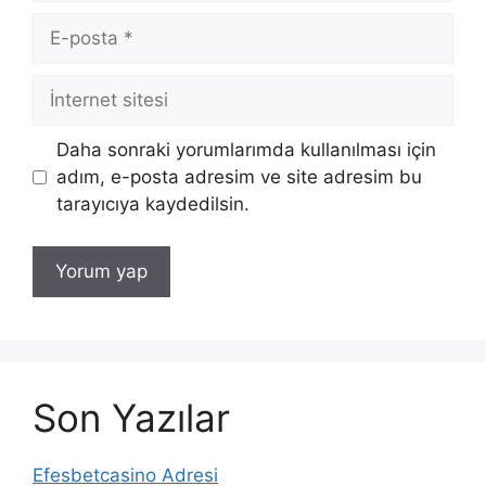
E-
posta
İnternet
sitesi
Daha sonraki yorumlarımda kullanılması için
adım, e-posta adresim ve site adresim bu
tarayıcıya kaydedilsin.
Son Yazılar
Efesbetcasino Adresi