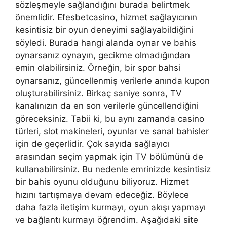
sözleşmeyle sağlandığını burada belirtmek
önemlidir. Efesbetcasino, hizmet sağlayıcının
kesintisiz bir oyun deneyimi sağlayabildiğini
söyledi. Burada hangi alanda oynar ve bahis
oynarsanız oynayın, gecikme olmadığından
emin olabilirsiniz. Örneğin, bir spor bahsi
oynarsanız, güncellenmiş verilerle anında kupon
oluşturabilirsiniz. Birkaç saniye sonra, TV
kanalınızın da en son verilerle güncellendiğini
göreceksiniz. Tabii ki, bu aynı zamanda casino
türleri, slot makineleri, oyunlar ve sanal bahisler
için de geçerlidir. Çok sayıda sağlayıcı
arasından seçim yapmak için TV bölümünü de
kullanabilirsiniz. Bu nedenle emrinizde kesintisiz
bir bahis oyunu olduğunu biliyoruz. Hizmet
hızını tartışmaya devam edeceğiz. Böylece
daha fazla iletişim kurmayı, oyun akışı yapmayı
ve bağlantı kurmayı öğrendim. Aşağıdaki site