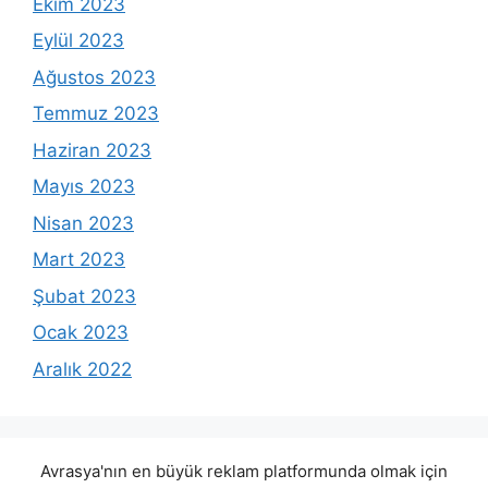
Ekim 2023
Eylül 2023
Ağustos 2023
Temmuz 2023
Haziran 2023
Mayıs 2023
Nisan 2023
Mart 2023
Şubat 2023
Ocak 2023
Aralık 2022
Avrasya'nın en büyük reklam platformunda olmak için