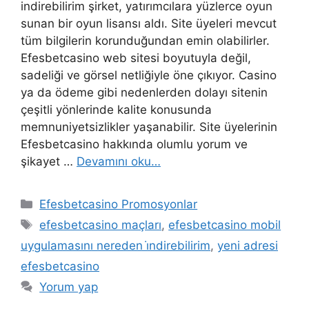
indirebilirim şirket, yatırımcılara yüzlerce oyun
sunan bir oyun lisansı aldı. Site üyeleri mevcut
tüm bilgilerin korunduğundan emin olabilirler.
Efesbetcasino web sitesi boyutuyla değil,
sadeliği ve görsel netliğiyle öne çıkıyor. Casino
ya da ödeme gibi nedenlerden dolayı sitenin
çeşitli yönlerinde kalite konusunda
memnuniyetsizlikler yaşanabilir. Site üyelerinin
Efesbetcasino hakkında olumlu yorum ve
şikayet …
Devamını oku…
Kategoriler
Efesbetcasino Promosyonlar
Etiketler
efesbetcasino maçları
,
efesbetcasino mobil
uygulamasını nereden i̇ndirebilirim
,
yeni adresi
efesbetcasino
Yorum yap