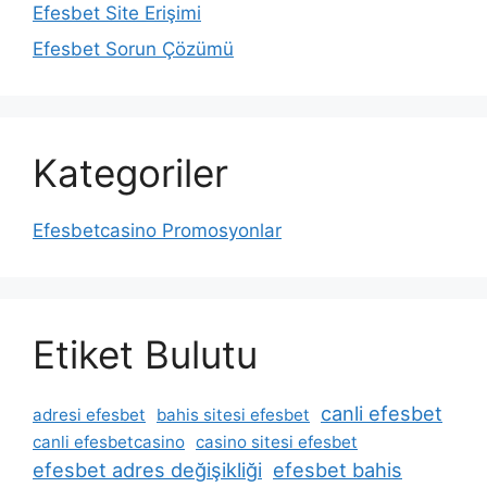
Efesbet Site Erişimi
Efesbet Sorun Çözümü
Kategoriler
Efesbetcasino Promosyonlar
Etiket Bulutu
canli efesbet
adresi efesbet
bahis sitesi efesbet
canli efesbetcasino
casino sitesi efesbet
efesbet adres değişikliği
efesbet bahis