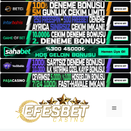
İçeriğe
atla
Menü