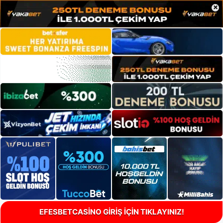
×
EFESBETCASİNO GİRİŞ İÇİN TIKLAYINIZ!