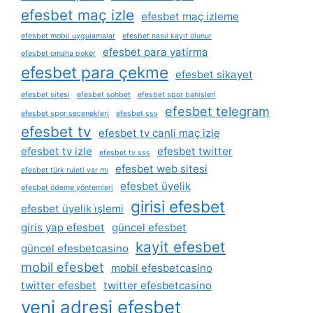
efesbet maç izle
efesbet maç izleme
efesbet mobil uygulamalar
efesbet nasıl kayıt olunur
efesbet para yatirma
efesbet omaha poker
efesbet para çekme
efesbet sikayet
efesbet sitesi
efesbet sohbet
efesbet spor bahisleri
efesbet telegram
efesbet spor seçenekleri
efesbet sss
efesbet tv
efesbet tv canli maç izle
efesbet tv izle
efesbet twitter
efesbet tv sss
efesbet web sitesi
efesbet türk ruleti var mı
efesbet üyelik
efesbet ödeme yöntemleri
girisi efesbet
efesbet üyelik i̇şlemi
giris yap efesbet
güncel efesbet
kayit efesbet
güncel efesbetcasino
mobil efesbet
mobil efesbetcasino
twitter efesbet
twitter efesbetcasino
yeni adresi efesbet