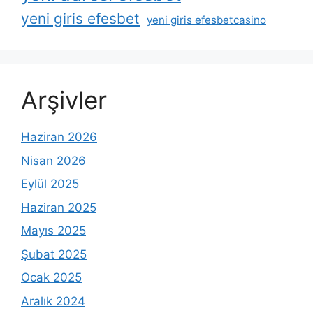
yeni giris efesbet
yeni giris efesbetcasino
Arşivler
Haziran 2026
Nisan 2026
Eylül 2025
Haziran 2025
Mayıs 2025
Şubat 2025
Ocak 2025
Aralık 2024