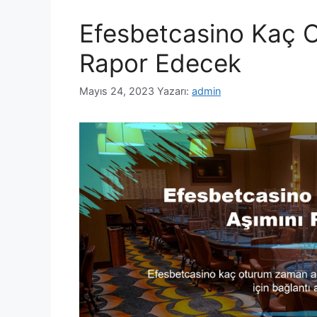
Efesbetcasino Kaç 
Rapor Edecek
Mayıs 24, 2023
Yazarı:
admin