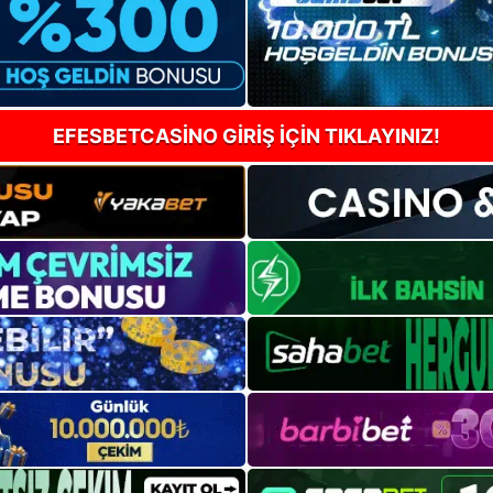
EFESBETCASİNO GİRİŞ İÇİN TIKLAYINIZ!