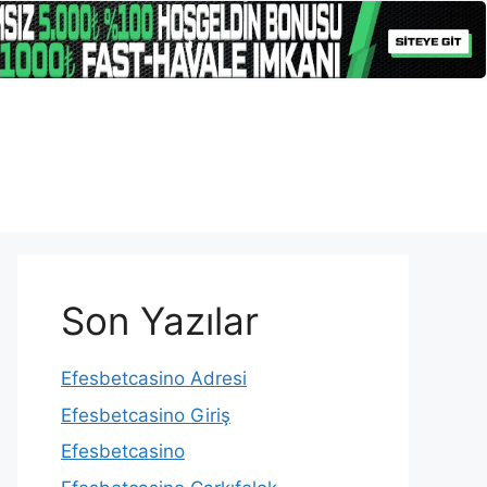
Son Yazılar
Efesbetcasino Adresi
Efesbetcasino Giriş
Efesbetcasino