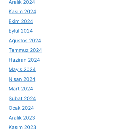
Aralık 2024
Kasım 2024
Ekim 2024
Eylül 2024
Ağustos 2024
Temmuz 2024
Haziran 2024
Mayıs 2024
Nisan 2024
Mart 2024
Şubat 2024
Ocak 2024
Aralık 2023
Kasım 2023