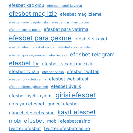
efesbet kaç oldu
efesbet maddi kayıplar
efesbet maç izle
efesbet maç izleme
efesbet mobil uygulamalar
efesbet nasıl kayıt olunur
efesbet para yatirma
efesbet omaha poker
efesbet para çekme
efesbet sikayet
efesbet sitesi
efesbet sohbet
efesbet spor bahisleri
efesbet telegram
efesbet spor seçenekleri
efesbet sss
efesbet tv
efesbet tv canli maç izle
efesbet tv izle
efesbet twitter
efesbet tv sss
efesbet web sitesi
efesbet türk ruleti var mı
efesbet üyelik
efesbet ödeme yöntemleri
girisi efesbet
efesbet üyelik i̇şlemi
giris yap efesbet
güncel efesbet
kayit efesbet
güncel efesbetcasino
mobil efesbet
mobil efesbetcasino
twitter efesbet
twitter efesbetcasino