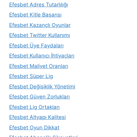
Efesbet Adres Tutarlılığı
Efesbet Kitle Başarısı
Efesbet Kazançlı Oyunlar
Efesbet Twitter Kullanımı
Efesbet Üye Faydaları
Efesbet Kullanıcı İhtiyaçları
Efesbet Maliyet Oranları
Efesbet Süper Lig
Efesbet Değişiklik Yönetimi
Efesbet Güven Zorlukları
Efesbet Lig Ortakları
Efesbet Altyapı Kalitesi
Efesbet Oyun Dikkat