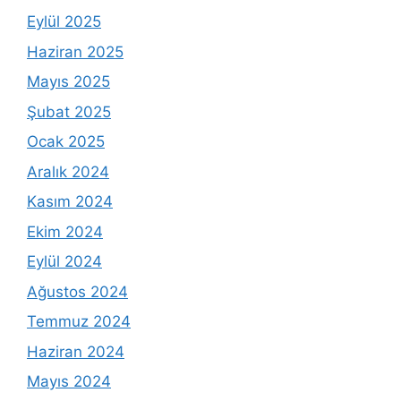
Eylül 2025
Haziran 2025
Mayıs 2025
Şubat 2025
Ocak 2025
Aralık 2024
Kasım 2024
Ekim 2024
Eylül 2024
Ağustos 2024
Temmuz 2024
Haziran 2024
Mayıs 2024