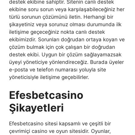
destek ekibine sahiptir. Sitenin canlı destek
ekibine soru sorun veya karşılaşabileceğiniz her
türlü sorunun çözümünü iletin. Herhangi bir
şikayetiniz veya sorunuz olması durumunda ilk
iletişime geçeceğiniz nokta canlı destek
ekibimizdir. Sorunları doğrudan ortaya koyan ve
çözüm bulmak için çok çalışan bir doğrudan
destek ekibi. Uygun bir çözüm sağlayamazsak
üyeyi yöneticiye yönlendireceğiz. Burada üyeler
e-posta ve telefon numarası yoluyla site
yöneticisiyle iletişime geçebilirler.
Efesbetcasino
Şikayetleri
Efesbetcasino sitesi kapsamlı ve çeşitli bir
çevrimiçi casino ve oyun sitesidir. Oyunlar,