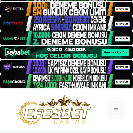
İçeriğe
atla
Menü