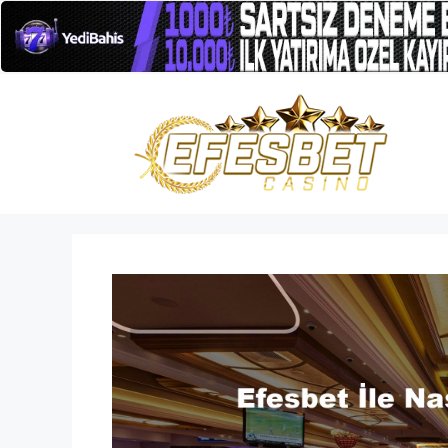
İçeriğe
atla