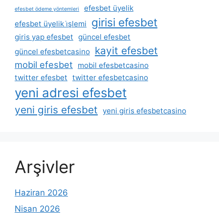
efesbet üyelik
efesbet ödeme yöntemleri
girisi efesbet
efesbet üyelik i̇şlemi
giris yap efesbet
güncel efesbet
kayit efesbet
güncel efesbetcasino
mobil efesbet
mobil efesbetcasino
twitter efesbet
twitter efesbetcasino
yeni adresi efesbet
yeni giris efesbet
yeni giris efesbetcasino
Arşivler
Haziran 2026
Nisan 2026