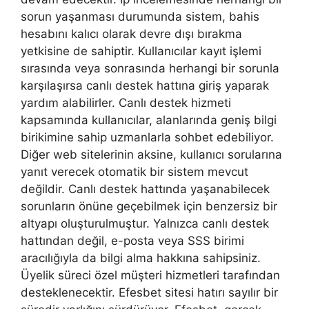
sorun yaşanması durumunda sistem, bahis
hesabını kalıcı olarak devre dışı bırakma
yetkisine de sahiptir. Kullanıcılar kayıt işlemi
sırasında veya sonrasında herhangi bir sorunla
karşılaşırsa canlı destek hattına giriş yaparak
yardım alabilirler. Canlı destek hizmeti
kapsamında kullanıcılar, alanlarında geniş bilgi
birikimine sahip uzmanlarla sohbet edebiliyor.
Diğer web sitelerinin aksine, kullanıcı sorularına
yanıt verecek otomatik bir sistem mevcut
değildir. Canlı destek hattında yaşanabilecek
sorunların önüne geçebilmek için benzersiz bir
altyapı oluşturulmuştur. Yalnızca canlı destek
hattından değil, e-posta veya SSS birimi
aracılığıyla da bilgi alma hakkına sahipsiniz.
Üyelik süreci özel müşteri hizmetleri tarafından
desteklenecektir. Efesbet sitesi hatırı sayılır bir