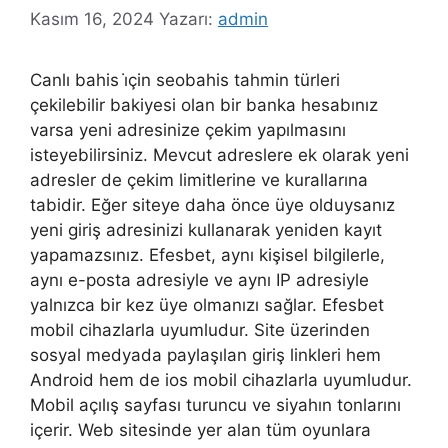
Kasım 16, 2024
Yazarı:
admin
Canlı bahis i̇çin seobahis tahmin türleri
çekilebilir bakiyesi olan bir banka hesabınız
varsa yeni adresinize çekim yapılmasını
isteyebilirsiniz. Mevcut adreslere ek olarak yeni
adresler de çekim limitlerine ve kurallarına
tabidir. Eğer siteye daha önce üye olduysanız
yeni giriş adresinizi kullanarak yeniden kayıt
yapamazsınız. Efesbet, aynı kişisel bilgilerle,
aynı e-posta adresiyle ve aynı IP adresiyle
yalnızca bir kez üye olmanızı sağlar. Efesbet
mobil cihazlarla uyumludur. Site üzerinden
sosyal medyada paylaşılan giriş linkleri hem
Android hem de ios mobil cihazlarla uyumludur.
Mobil açılış sayfası turuncu ve siyahın tonlarını
içerir. Web sitesinde yer alan tüm oyunlara