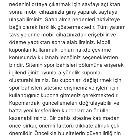
nedenini ortaya çıkarmak için sayfayı açtıktan
sonra mobil cihazınızla giriş yaparak sayfaya
ulaşabilirsiniz. Satın alma nedenleri aktiviteye
bağlı olarak farklılık göstermektedir. Tüm yatırım
tavsiyelerine mobil cihazınızdan erişebilir ve
ödeme yaptıktan sonra alabilirsiniz. Mobil
kuponları kullanmak, onları nakde çevirme
konusunda kullanabileceğiniz seçeneklerden
biridir. Sitenin spor bahisleri bölümüne erişerek
ilgilendiğiniz oyunlara yönelik kuponlar
oluşturabilirsiniz. Bu kuponları değiştirmek için
spor bahisleri sitesine erişmeniz ve işlem için
kullandığınız kupona gitmeniz gerekmektedir.
Kuponlardaki güncellemeleri doğrulayabilir ve
hatta yeni keşfedilen kuponlardan ödüller
kazanabilirsiniz. Bir bahis sitesine katılmadan
önce birkaç önemli faktörü dikkate almak çok
önemlidir. Öncelikle bu sitelerin güvenilirliğinin