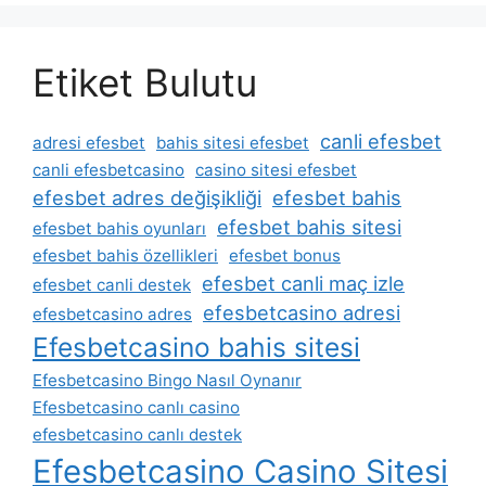
Etiket Bulutu
canli efesbet
adresi efesbet
bahis sitesi efesbet
canli efesbetcasino
casino sitesi efesbet
efesbet adres değişikliği
efesbet bahis
efesbet bahis sitesi
efesbet bahis oyunları
efesbet bahis özellikleri
efesbet bonus
efesbet canli maç izle
efesbet canli destek
efesbetcasino adresi
efesbetcasino adres
Efesbetcasino bahis sitesi
Efesbetcasino Bingo Nasıl Oynanır
Efesbetcasino canlı casino
efesbetcasino canlı destek
Efesbetcasino Casino Sitesi