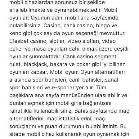
mobil cihazlardan sorunsuz bir şekilde
erişilebilmekte ve oynanabilmektedir. Mobil
oyunlar: Oyunun adını mobil ana sayfasında
bulabilirsiniz. Casino, canlı casino, bingo ve
keno gibi çok sayıda oyun seçeneği mevcuttur.
Efesbet casino, slotlar, video slotları, video
poker ve masa oyunları dahil olmak üzere çeşitli
oyunlar sunmaktadır. Canlı casino segmenti
rulet, blackjack, bakara ve poker gibi iyi bilinen
oyunları kapsar. Mobil oyun: Oyun alternatifleri
arasında spor bahisleri, canlı bahisler, sanal
spor bahisleri ve e-sporlar yer alır. Tüm
başlıklara ana sayfa menüsünden ulaşılabilir ve
bunları açmak için mobil giriş bağlantısını
rahatlıkla kullanabilirsiniz. Bahis sayfasında maç
alternatiflerini, maç istatistiklerini, maç
sonuçlarını ve puan durumunu bulabilirsiniz. Bu
sitede mobil cihaz kullanarak oyun oynamak için