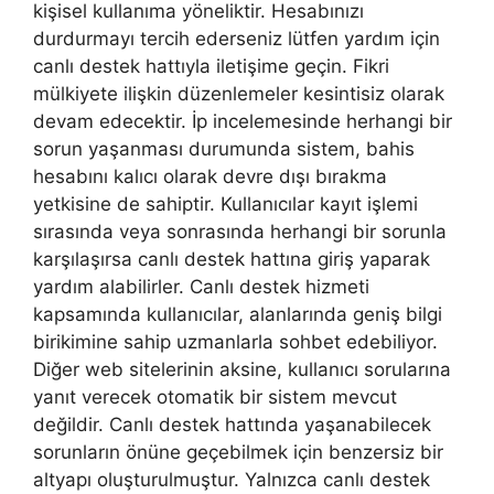
kişisel kullanıma yöneliktir. Hesabınızı
durdurmayı tercih ederseniz lütfen yardım için
canlı destek hattıyla iletişime geçin. Fikri
mülkiyete ilişkin düzenlemeler kesintisiz olarak
devam edecektir. İp incelemesinde herhangi bir
sorun yaşanması durumunda sistem, bahis
hesabını kalıcı olarak devre dışı bırakma
yetkisine de sahiptir. Kullanıcılar kayıt işlemi
sırasında veya sonrasında herhangi bir sorunla
karşılaşırsa canlı destek hattına giriş yaparak
yardım alabilirler. Canlı destek hizmeti
kapsamında kullanıcılar, alanlarında geniş bilgi
birikimine sahip uzmanlarla sohbet edebiliyor.
Diğer web sitelerinin aksine, kullanıcı sorularına
yanıt verecek otomatik bir sistem mevcut
değildir. Canlı destek hattında yaşanabilecek
sorunların önüne geçebilmek için benzersiz bir
altyapı oluşturulmuştur. Yalnızca canlı destek